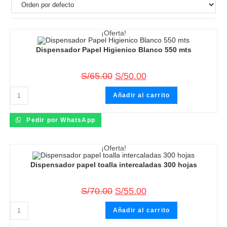
¡Oferta!
Dispensador Papel Higienico Blanco 550 mts
S/
65.00
S/
50.00
Dispensador
Añadir al carrito
Papel
Higienico
Blanco
550
Pedir por WhatsApp
mts
cantidad
¡Oferta!
Dispensador papel toalla intercaladas 300 hojas
S/
70.00
S/
55.00
Dispensador
Añadir al carrito
papel
toalla
intercaladas